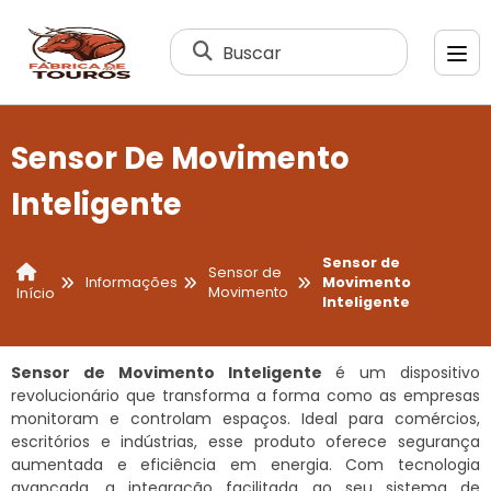
Buscar
Sensor De Movimento
Inteligente
Sensor de
Sensor de
Informações
Movimento
Movimento
Início
Inteligente
Sensor de Movimento Inteligente
é um dispositivo
revolucionário que transforma a forma como as empresas
monitoram e controlam espaços. Ideal para comércios,
escritórios e indústrias, esse produto oferece segurança
aumentada e eficiência em energia. Com tecnologia
avançada, a integração facilitada ao seu sistema de