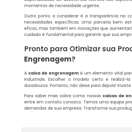
momentos de necessidade urgente.
Outro ponto a considerar é a transparência na 
necessidades específicas. Uma parceria bem es
eficaz, mas também em inovações que aumentarão 
cuidado é fundamental para garantir que sua empr
Pronto para Otimizar sua P
Engrenagem
?
A
caixa de engrenagem
é um elemento vital para
industriais. Escolher o modelo certo e realizá-
duradouros. Portanto, não deixe para depois! Invis
Para saber mais sobre como nossas
caixas de e
entre em contato conosco. Temos uma equipe pro
demandas de sua empresa. Transforme sua produ