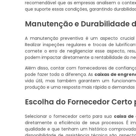
recomendável que as empresas analisem o conte
que suporte essas condições, garantindo durabilidad
Manutenção e Durabilidade 
A manutenção preventiva é um aspecto crucial 
Realizar inspeções regulares e trocas de lubrific
comete o erro de negligenciar esse aspecto, re
podem impactar diretamente a rentabilidade do ne
Além disso, contar com fornecedores de confianç
pode fazer toda a diferença. As
caixas de engre
vida útil, mas também garantem um funcioname
produção e uma resposta mais rápida a demandas
Escolha do Fornecedor Certo
Selecionar o fornecedor certo para sua
caixa de
diretamente a eficiência de seus processos. É 
qualidade e que tenham um histórico comprovado d
disponibilidade de assistência técnica são aspec