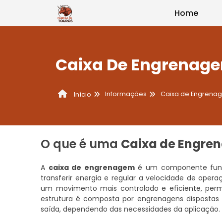
Home
Caixa De Engrenag
Informações
Caixa de Engrena
Início
O que é uma
Caixa de Engre
A
caixa de engrenagem
é um componente funda
transferir energia e regular a velocidade de ope
um movimento mais controlado e eficiente, perm
estrutura é composta por engrenagens dispostas
saída, dependendo das necessidades da aplicação.