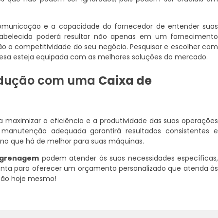
comunicação e a capacidade do fornecedor de entender sua
tabelecida poderá resultar não apenas em um forneciment
a competitividade do seu negócio. Pesquisar e escolher co
esa esteja equipada com as melhores soluções do mercado.
rodução com uma
Caixa de
 maximizar a eficiência e a produtividade das suas operaçõe
la manutenção adequada garantirá resultados consistentes 
ta no que há de melhor para suas máquinas.
ngrenagem
podem atender às suas necessidades específicas
nta para oferecer um orçamento personalizado que atenda à
ção hoje mesmo!