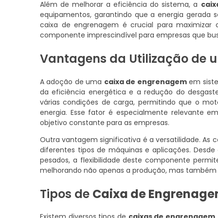
Além de melhorar a eficiência do sistema, a
cai
equipamentos, garantindo que a energia gerada se
caixa de engrenagem é crucial para maximizar 
componente imprescindível para empresas que bus
Vantagens da Utilização de
A adoção de uma
caixa de engrenagem
em siste
da eficiência energética e a redução do desgaste
várias condições de carga, permitindo que o mot
energia. Esse fator é especialmente relevante 
objetivo constante para as empresas.
Outra vantagem significativa é a versatilidade. 
diferentes tipos de máquinas e aplicações. Desde
pesados, a flexibilidade deste componente permit
melhorando não apenas a produção, mas também a 
Tipos de
Caixa de Engrenag
Existem diversos tipos de
caixas de engrenagem