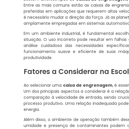
Entre as mais comuns estão as caixas de engrenagem
preferidas em aplicações que requerem altas velo
é necessário mudar a direção da força. Já as plane
amplamente empregadas em sistemas automotivo
Em um ambiente industrial, é fundamental escol
situação. O uso incorreto pode resultar em falh
análise cuidadosa das necessidades específi
funcionamento suave e eficiente de suas máqu
produtividade.
Fatores a Considerar na Esc
Ao selecionar uma
caixa de engrenagem
, é esse
Um dos principais aspectos a considerar é a relaç
comparação à velocidade de entrada, sendo crucia
processo produtivo. Uma relação inadequada pode 
energia.
Além disso, o ambiente de operação também des
umidade e presença de contaminantes podem 