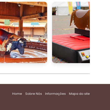
Home
Sobre Nós
Informações
Mapa do site