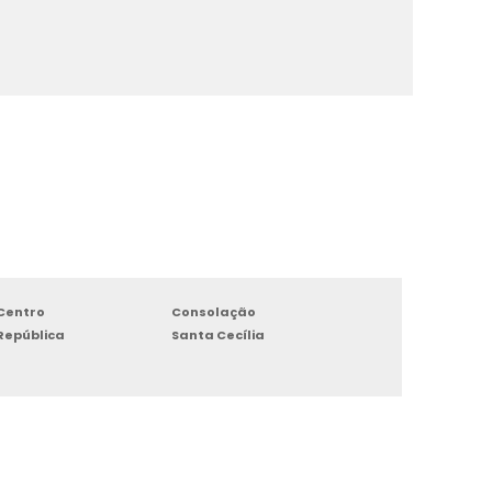
Centro
Consolação
República
Santa Cecília