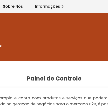
Sobre Nós
Informações
e
Painel de Controle
amplo e conta com produtos e serviços que podem s
lizado na geração de negócios para o mercado B2B, é po