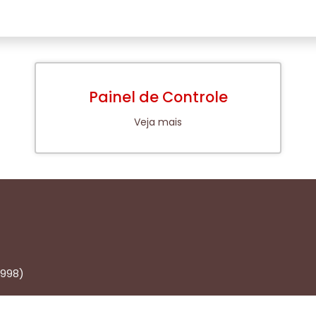
Painel de Controle
Veja mais
1998)