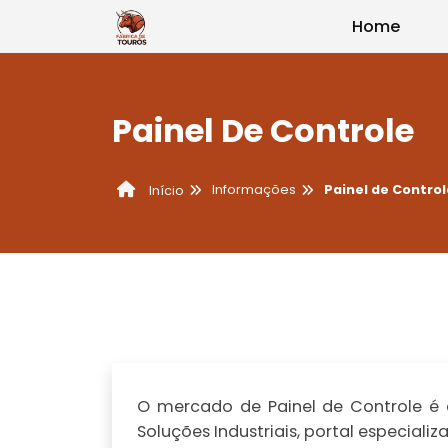
Home
Painel De Controle
Informações
Painel de Control
Início
O mercado de Painel de Controle é 
Soluções Industriais, portal especia