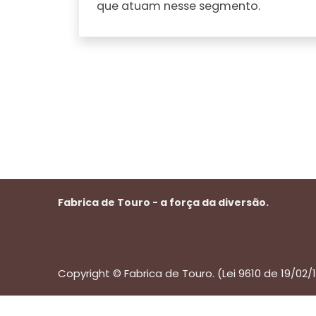
que atuam nesse segmento.
Fabrica de Touro - a força da diversão.
Copyright © Fabrica de Touro. (Lei 9610 de 19/02/